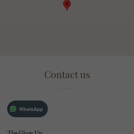
Contact us
WhatsApp
The Glow Up