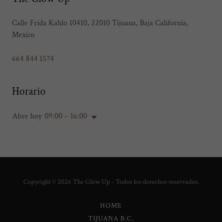
Calle Frida Kahlo 10410, 22010 Tijuana, Baja California,
Mexico
664 844 1574
Horario
Abre hoy
09:00 – 16:00
Copyright © 2026 The Glow Up - Todos los derechos reservados.
HOME
TIJUANA B.C.